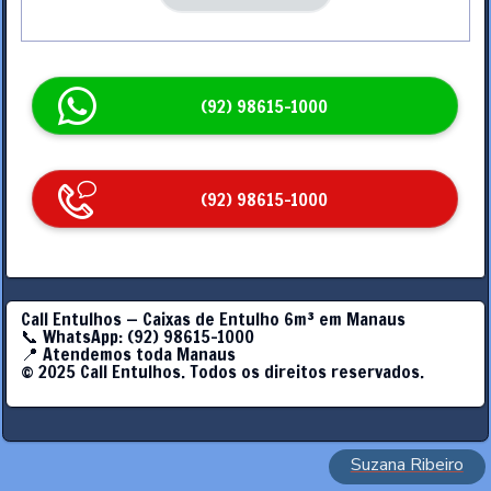
(92) 98615-1000
(92) 98615-1000
Call Entulhos — Caixas de Entulho 6m³ em Manaus
📞 WhatsApp: (92) 98615-1000
📍 Atendemos toda Manaus
© 2025 Call Entulhos. Todos os direitos reservados.
Suzana Ribeiro