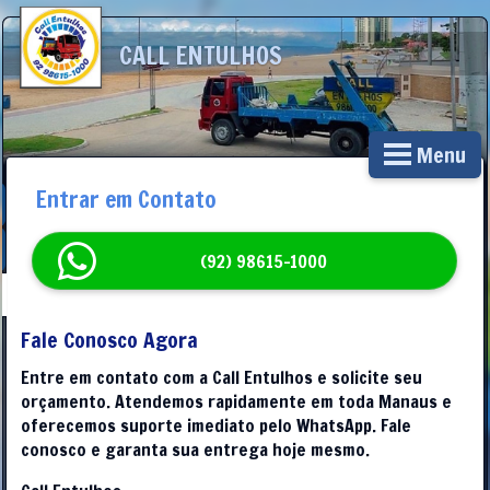
CALL ENTULHOS
Menu
Entrar em Contato
(92) 98615-1000
Fale Conosco Agora
Entre em contato com a Call Entulhos e solicite seu
orçamento. Atendemos rapidamente em toda Manaus e
oferecemos suporte imediato pelo WhatsApp. Fale
conosco e garanta sua entrega hoje mesmo.